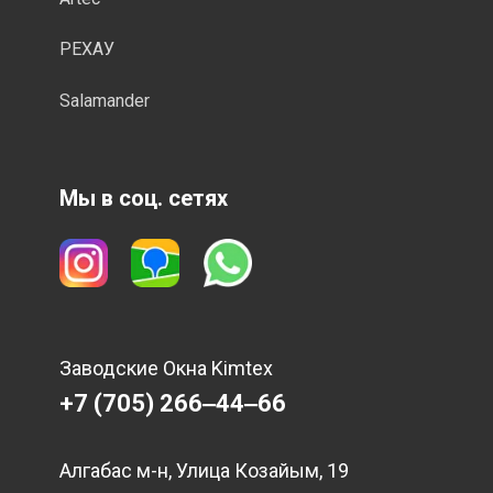
РЕХАУ
Salamander
Мы в соц. сетях
Заводские Окна Kimtex
+7 (705) 266‒44‒66
Алгабас м-н, Улица Козайым, 19