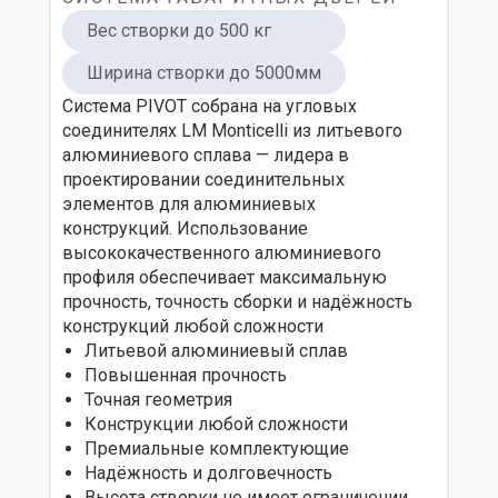
Вес створки до 500 кг
Ширина створки до 5000мм
Система PIVOT собрана на угловых
соединителях LM Monticelli из литьевого
алюминиевого сплава — лидера в
проектировании соединительных
элементов для алюминиевых
конструкций. Использование
высококачественного алюминиевого
профиля обеспечивает максимальную
прочность, точность сборки и надёжность
конструкций любой сложности
Литьевой алюминиевый сплав
Повышенная прочность
Точная геометрия
Конструкции любой сложности
Премиальные комплектующие
Надёжность и долговечность
Высота створки не имеет ограничении